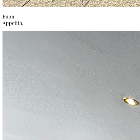
Buon
Appetito.