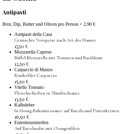
Antipasti
Brot, Dip, Butter und Oliven pro Person + 2,90 €
Antipasti della Casa
Gemischte Vorspeise nach Art des Hauses
17,50
€
Mozzarella Caprese
Büffel-Mozzarella mit Tomaten und Basilikum
12,50
€
Carpaccio di Manzo
Rinderfilet-Carpaccio
15,50
€
Vitello Tonnato
Fleischscheiben in Thunfischsauce
13,50
€
Kalbsleber
In Honig-Balsamicosauce auf Rucola und Pinienkernen
16,50
€
Entenbruststreifen
Auf Rucolasalat mit Orangenfilets