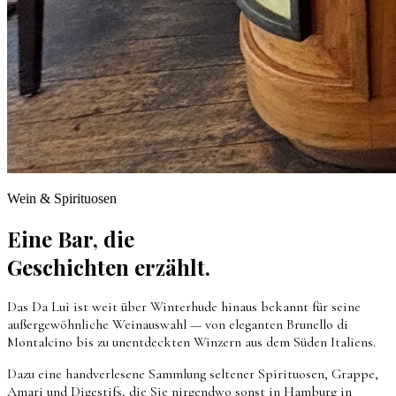
Wein & Spirituosen
Eine Bar, die
Geschichten erzählt.
Das Da Lui ist weit über Winterhude hinaus bekannt für seine
außergewöhnliche Weinauswahl — von eleganten Brunello di
Montalcino bis zu unentdeckten Winzern aus dem Süden Italiens.
Dazu eine handverlesene Sammlung seltener Spirituosen, Grappe,
Amari und Digestifs, die Sie nirgendwo sonst in Hamburg in