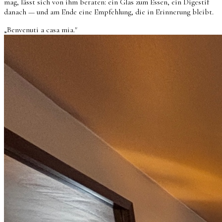
mag, lässt sich von ihm beraten: ein Glas zum Essen, ein Digestif
danach — und am Ende eine Empfehlung, die in Erinnerung bleibt.
„Benvenuti a casa mia."