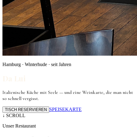
Hamburg · Winterhude · seit Jahren
Da Lui
Italienische Küche mit Seele — und eine Weinkarte, die man nicht
so schnell vergisst.
SPEISEKARTE
TISCH RESERVIEREN
↓ SCROLL
Unser Restaurant