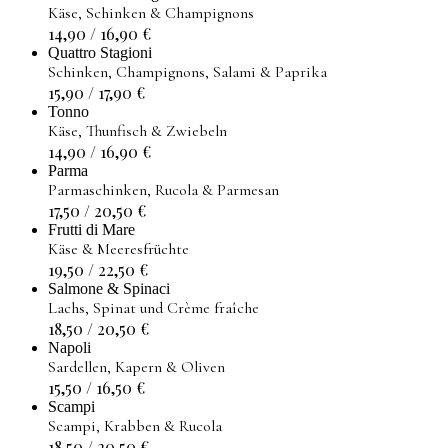
Käse, Schinken & Champignons
14,90 / 16,90
€
Quattro Stagioni
Schinken, Champignons, Salami & Paprika
15,90 / 17,90
€
Tonno
Käse, Thunfisch & Zwiebeln
14,90 / 16,90
€
Parma
Parmaschinken, Rucola & Parmesan
17,50 / 20,50
€
Frutti di Mare
Käse & Meeresfrüchte
19,50 / 22,50
€
Salmone & Spinaci
Lachs, Spinat und Crème fraîche
18,50 / 20,50
€
Napoli
Sardellen, Kapern & Oliven
15,50 / 16,50
€
Scampi
Scampi, Krabben & Rucola
18,50 / 20,50
€