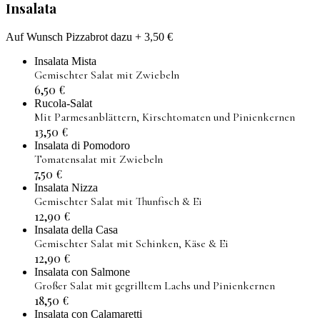
Insalata
Auf Wunsch Pizzabrot dazu + 3,50 €
Insalata Mista
Gemischter Salat mit Zwiebeln
6,50
€
Rucola-Salat
Mit Parmesanblättern, Kirschtomaten und Pinienkernen
13,50
€
Insalata di Pomodoro
Tomatensalat mit Zwiebeln
7,50
€
Insalata Nizza
Gemischter Salat mit Thunfisch & Ei
12,90
€
Insalata della Casa
Gemischter Salat mit Schinken, Käse & Ei
12,90
€
Insalata con Salmone
Großer Salat mit gegrilltem Lachs und Pinienkernen
18,50
€
Insalata con Calamaretti