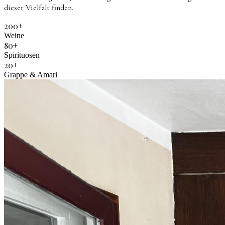
dieser Vielfalt finden.
200+
Weine
80+
Spirituosen
20+
Grappe & Amari